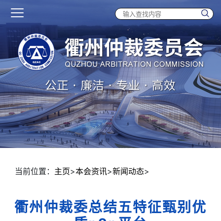
当前位置：
主页
>
本会资讯
>
新闻动态
>
衢州仲裁委总结五特征甄别优