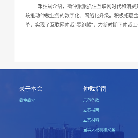
邓胜斌介绍，衢仲紧紧抓住互联网时代和消费升级
段推动仲裁业务的数字化、网络化升级。积极拓展金
革，实现了互联网仲裁“零跑腿”，为新时期下仲裁
关于本会
仲裁指南
衢仲简介
示范条款
立案指南
立案材料
当事人权利和义务