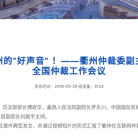
的“好声音” ！——衢州仲裁委
全国仲裁工作会议
发布时间：2019-03-29 阅读量：3124
司法部部长傅政华，最高人民法院副院长罗东川，中国国际贸
法部副部长刘振宇主持。
作典型发言，并通过视频短片的形式汇报了衢仲在互联网仲裁