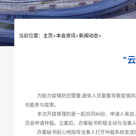
当前位置：
主页
>
本会资讯
>
新闻动态
>
“
为助力疫情防控需要,避免人员聚集导致疫情风险扩
也能参与庭审。
本次开庭审理的是一起合同纠纷，申请人来自上海
员会申请仲裁。立案后，办案秘书积极主动与当事人
办案秘书耐心地指导当事人打开仲裁系统发送的登