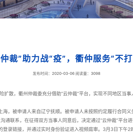
云仲裁”助力战“疫”，衢仲服务“不打
发布时间：2020-03-06 阅读量：3098
散，衢州仲裁委充分借助“云仲裁”平台，实现不同地区当事人“
，被申请人来自辽宁抚顺。被申请人未按照约定履行合同义务
沟通联系，在征得双方当事人同意后，决定通过“云仲裁”平台
录链接，并通过实时身份验证进入视频庭审。3月3日下午2时