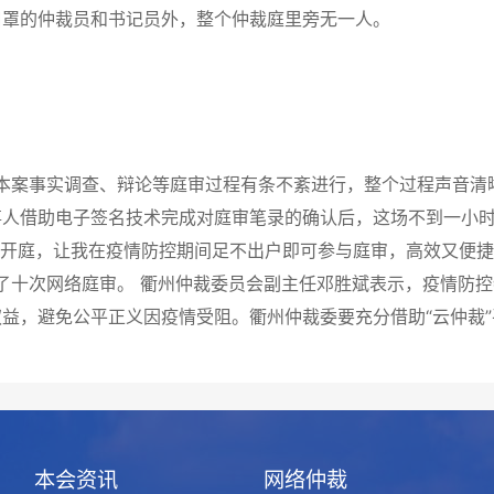
口罩的仲裁员和书记员外，整个仲裁庭里旁无一人。
事实调查、辩论等庭审过程有条不紊进行，整个过程声音清晰
事人借助电子签名技术完成对庭审笔录的确认后，这场不到一小
庭，让我在疫情防控期间足不出户即可参与庭审，高效又便捷
次网络庭审。 衢州仲裁委员会副主任邓胜斌表示，疫情防控
益，避免公平正义因疫情受阻。衢州仲裁委要充分借助“云仲裁
本会资讯
网络仲裁