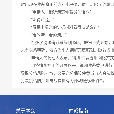
时出现在仲裁庭正前方的电子显示屏上。除了佩戴
“申请人，能听清楚仲裁员问话么？”
“听得清楚。”
“屏幕上显示的证据材料看得清楚么？”
“看的清，看的清。”
经多次调试确认系统顺畅后，庭审正式开始。本案
义务关系明确，双方当事人调解意愿强烈。随着当
申请人的代理人表示，“衢州仲裁委用网络方式开
自疫情防控工作开展以来，衢州仲裁委已进行了十
导致疫情风险扩散，又要充分保障仲裁当事人合法权
打赢疫情防控阻击战提供有力仲裁服务和保障。
关于本会
仲裁指南