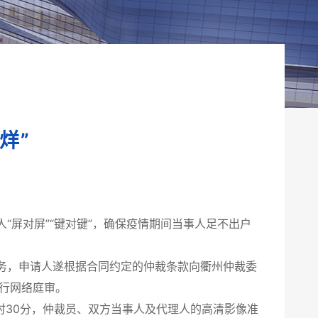
烊”
屏对屏”“键对键”，确保疫情期间当事人足不出户
，申请人遂根据合同约定的仲裁条款向衢州仲裁委
进行网络庭审。
30分，仲裁员、双方当事人及代理人的高清影像准