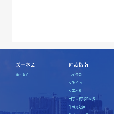
关于本会
仲裁指南
衢仲简介
示范条款
立案指南
立案材料
当事人权利和义务
仲裁庭纪律