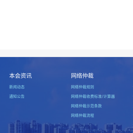
本会资讯
网络仲裁
新闻动态
网络仲裁规则
通知公告
网络仲裁收费标准/计算器
网络仲裁示范条款
网络仲裁流程