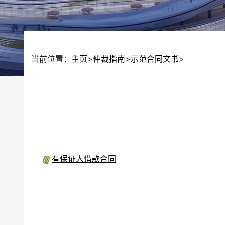
当前位置：
主页
>
仲裁指南
>
示范合同文书
>
有保证人借款合同