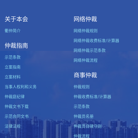
关于本会
网络仲裁
衢仲简介
网络仲裁规则
网络仲裁收费标准/计算器
仲裁指南
网络仲裁示范条款
示范条款
网络仲裁流程
立案指南
商事仲裁
立案材料
当事人权利和义务
仲裁规则
仲裁庭纪律
仲裁收费标准/计算器
仲裁文书下载
示范条款
示范合同文书
仲裁员名册
法律法规
仲裁员自律守则
仲裁流程