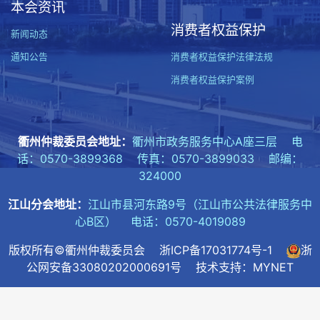
本会资讯
消费者权益保护
新闻动态
通知公告
消费者权益保护法律法规
消费者权益保护案例
衢州仲裁委员会地址：
衢州市政务服务中心A座三层 电
话：0570-3899368 传真：0570-3899033 邮编：
324000
江山分会地址：
江山市县河东路9号（江山市公共法律服务中
心B区） 电话：0570-4019089
版权所有©衢州仲裁委员会
浙ICP备17031774号-1
浙
公网安备33080202000691号
技术支持：MYNET