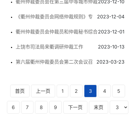
衢州仲裁委员会在第三届中等城市仲裁
2023-12-10
《衢州仲裁委员会网络仲裁规则》专
2023-12-04
机构发展论坛上作交流发言
衢州仲裁委员会仲裁员和仲裁秘书综合
2023-12-01
家论证会在京召开
上饶市司法局来衢调研仲裁工作
2023-10-13
素质提升培训班成功举办
第六届衢州仲裁委员会第二次会议召
2023-03-23
开
首页
上一页
1
2
3
4
5
6
7
8
9
下一页
末页