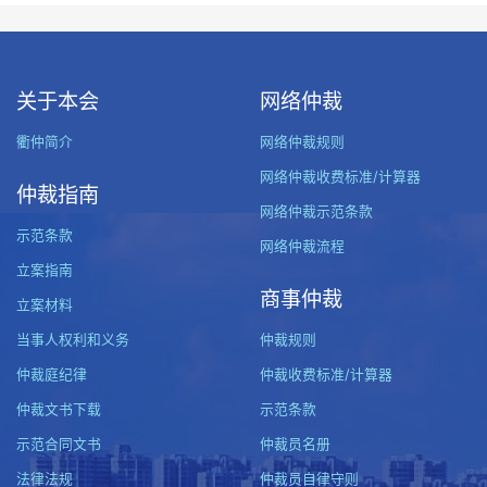
关于本会
网络仲裁
衢仲简介
网络仲裁规则
网络仲裁收费标准/计算器
仲裁指南
网络仲裁示范条款
示范条款
网络仲裁流程
立案指南
商事仲裁
立案材料
当事人权利和义务
仲裁规则
仲裁庭纪律
仲裁收费标准/计算器
仲裁文书下载
示范条款
示范合同文书
仲裁员名册
法律法规
仲裁员自律守则